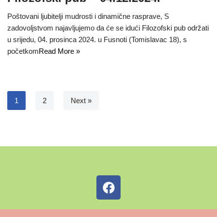
Poštovani ljubitelji mudrosti i dinamične rasprave, S
zadovoljstvom najavljujemo da će se idući Filozofski pub održati
u srijedu, 04. prosinca 2024. u Fusnoti (Tomislavac 18), s
početkom
Read More »
1
2
Next »