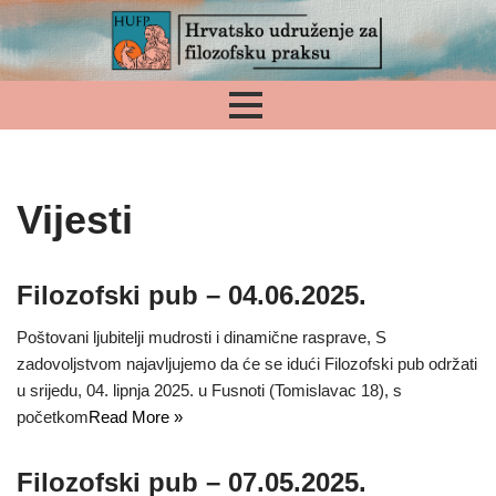
Skip
to
content
Vijesti
Filozofski pub – 04.06.2025.
Poštovani ljubitelji mudrosti i dinamične rasprave, S
zadovoljstvom najavljujemo da će se idući Filozofski pub održati
u srijedu, 04. lipnja 2025. u Fusnoti (Tomislavac 18), s
početkom
Read More »
Filozofski pub – 07.05.2025.