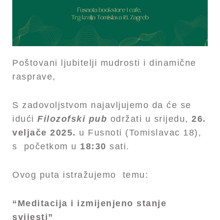
Poštovani ljubitelji mudrosti i dinamične
rasprave,
S zadovoljstvom najavljujemo da će se
idući
Filozofski pub
održati u srijedu,
26.
veljače 2025.
u Fusnoti (Tomislavac 18),
s početkom u
18:30
sati.
Ovog puta istražujemo temu:
“Meditacija i izmijenjeno stanje
svijesti”