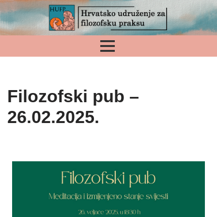
Skip
to
content
Filozofski pub –
26.02.2025.