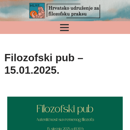
Skip
to
content
Filozofski pub –
15.01.2025.