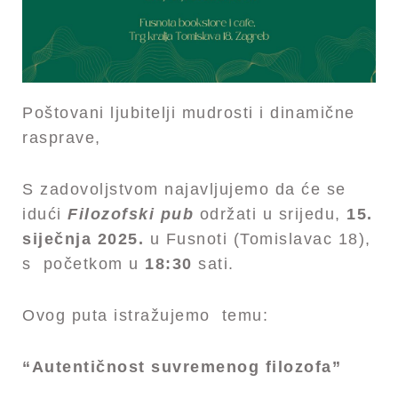
Poštovani ljubitelji mudrosti i dinamične
rasprave,
S zadovoljstvom najavljujemo da će se
idući
Filozofski pub
održati u srijedu,
15.
siječnja 2025.
u Fusnoti (Tomislavac 18),
s početkom u
18:30
sati.
Ovog puta istražujemo temu:
“Autentičnost suvremenog filozofa”