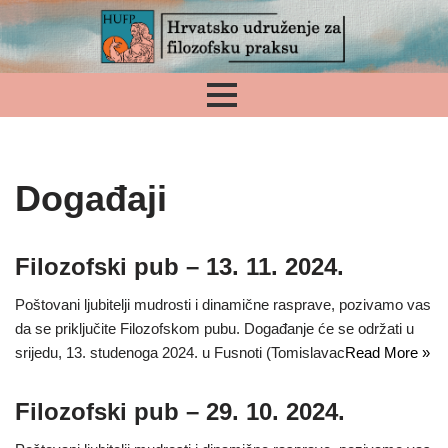
Skip
to
content
Događaji
Filozofski pub – 13. 11. 2024.
Poštovani ljubitelji mudrosti i dinamične rasprave, pozivamo vas
da se priključite Filozofskom pubu. Događanje će se održati u
srijedu, 13. studenoga 2024. u Fusnoti (Tomislavac
Read More »
Filozofski pub – 29. 10. 2024.