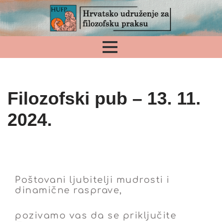
Skip
to
content
Filozofski pub – 13. 11.
2024.
Poštovani ljubitelji mudrosti i
dinamične rasprave,
pozivamo vas da se priključite