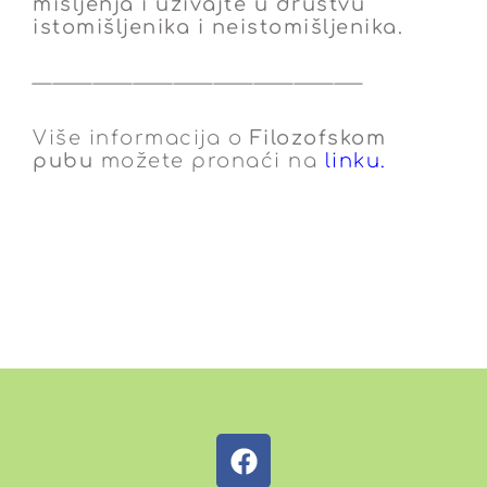
mišljenja i uživajte u društvu
istomišljenika i neistomišljenika.
————————————————–
Više informacija o
Filozofskom
pubu
možete pronaći na
linku.