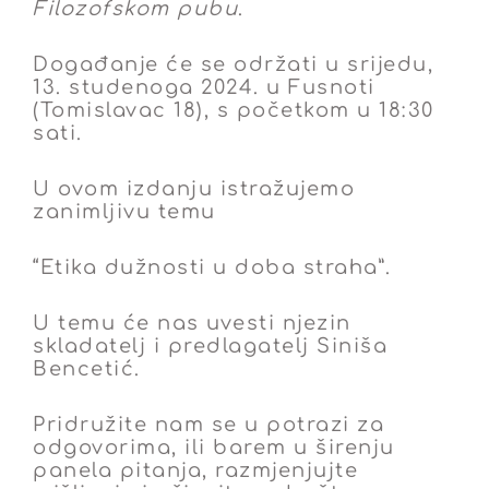
Filozofskom pubu
.
Događanje će se održati u srijedu,
13. studenoga 2024. u Fusnoti
(Tomislavac 18), s
početkom u 18:30
sati.
U ovom izdanju istražujemo
zanimljivu temu
“Etika dužnosti u doba straha”
.
U temu će nas uvesti njezin
skladatelj i predlagatelj Siniša
Bencetić.
Pridružite nam se u potrazi za
odgovorima, ili barem u širenju
panela pitanja, razmjenjujte